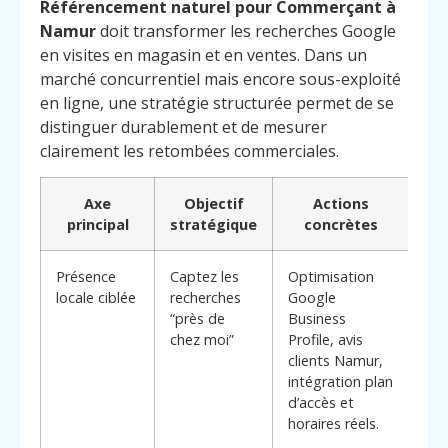
Référencement naturel pour Commerçant à
Namur
doit transformer les recherches Google
en visites en magasin et en ventes. Dans un
marché concurrentiel mais encore sous-exploité
en ligne, une stratégie structurée permet de se
distinguer durablement et de mesurer
clairement les retombées commerciales.
Axe
Objectif
Actions
principal
stratégique
concrètes
Présence
Captez les
Optimisation
locale ciblée
recherches
Google
“près de
Business
chez moi”
Profile, avis
clients Namur,
intégration plan
Menu
Contact
d’accès et
Appelez
horaires réels.