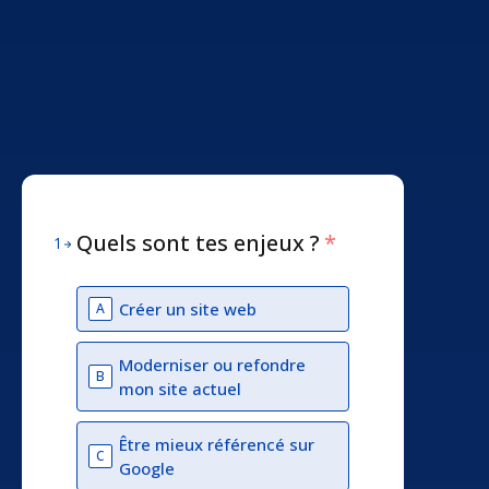
Quels sont tes enjeux ?
*
1
Créer un site web
A
Moderniser ou refondre
B
mon site actuel
Être mieux référencé sur
C
Google