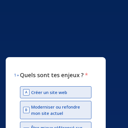
Quels sont tes enjeux ?
*
1
Créer un site web
A
Moderniser ou refondre
B
mon site actuel
Être mieux référencé sur