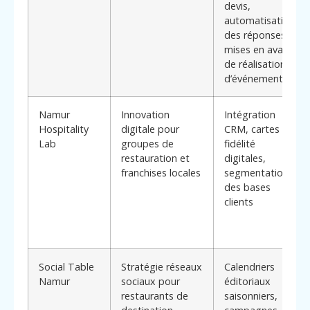
devis,
automatisation
des réponses,
mises en avant
de réalisations
d’événements
Namur
Innovation
Intégration
Hospitality
digitale pour
CRM, cartes de
Lab
groupes de
fidélité
restauration et
digitales,
franchises locales
segmentation
des bases
clients
Social Table
Stratégie réseaux
Calendriers
Namur
sociaux pour
éditoriaux
restaurants de
saisonniers,