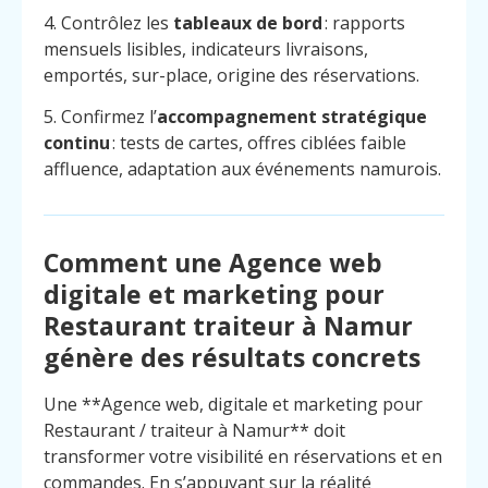
4. Contrôlez les
tableaux de bord
: rapports
mensuels lisibles, indicateurs livraisons,
emportés, sur-place, origine des réservations.
5. Confirmez l’
accompagnement stratégique
continu
: tests de cartes, offres ciblées faible
affluence, adaptation aux événements namurois.
Comment une Agence web
digitale et marketing pour
Restaurant traiteur à Namur
génère des résultats concrets
Une **Agence web, digitale et marketing pour
Restaurant / traiteur à Namur** doit
Menu
Contact
Appelez
transformer votre visibilité en réservations et en
commandes. En s’appuyant sur la réalité