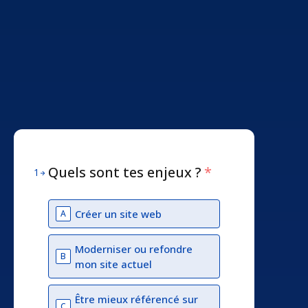
Quels sont tes enjeux ?
*
1
Créer un site web
A
Moderniser ou refondre
B
mon site actuel
Être mieux référencé sur
C