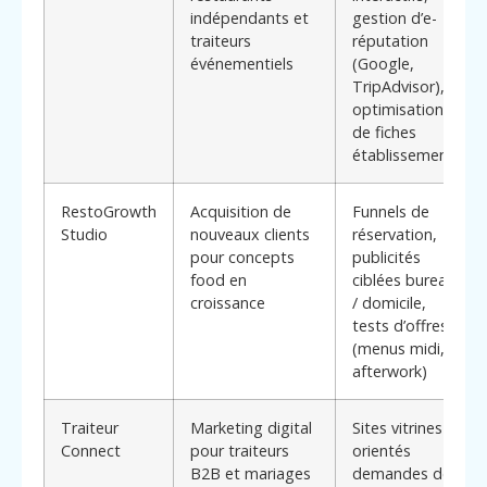
indépendants et
gestion d’e-
traiteurs
réputation
événementiels
(Google,
TripAdvisor),
optimisation
de fiches
établissements
RestoGrowth
Acquisition de
Funnels de
Studio
nouveaux clients
réservation,
pour concepts
publicités
food en
ciblées bureau
croissance
/ domicile,
tests d’offres
(menus midi,
afterwork)
Traiteur
Marketing digital
Sites vitrines
Connect
pour traiteurs
orientés
B2B et mariages
demandes de