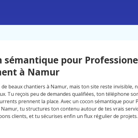
 sémantique pour Professione
ment à Namur
 de beaux chantiers à Namur, mais ton site reste invisible, n
ux. Tu reçois peu de demandes qualifiées, ton téléphone so
currents prennent la place. Avec un cocon sémantique pour 
 Namur, tu structures ton contenu autour de tes vrais servic
 bons clients, et tu sécurises enfin un flux régulier de projets.