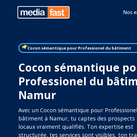
Nos e
Cocon sémantique pour Professionel du bâtiment
Cocon sémantique po
Professionel du bâti
Namur
Avec un Cocon sémantique pour Professione
bâtiment à Namur, tu captes des prospects
locaux vraiment qualifiés. Ton expertise est
structurée, tes services sont visibles, ton tra