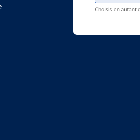
e
Choisis-en autant 