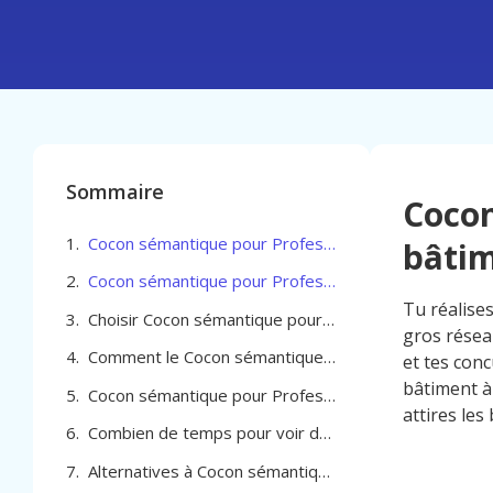
Sommaire
Cocon
Cocon sémantique pour Professionel du bâtiment à Namur
bâti
Cocon sémantique pour Professionel du bâtiment à Namur comment choisir la bonne agence
Tu réalises
Choisir Cocon sémantique pour Professionel du bâtiment à Namur
gros résea
Comment le Cocon sémantique pour Professionel du bâtiment à Namur génère des résultats mesurables
et tes con
bâtiment à
Cocon sémantique pour Professionel du bâtiment à Namur
attires les
Combien de temps pour voir des résultats avec un cocon sémantique à Namur
Alternatives à Cocon sémantique pour Professionel du bâtiment à Namur