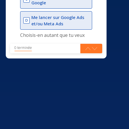
Google
Me lancer sur Google Ads
D
et/ou Meta Ads
Choisis-en autant que tu veux
0 terminée