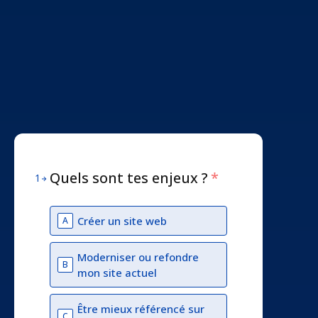
Quels sont tes enjeux ?
*
1
Créer un site web
A
Moderniser ou refondre
B
mon site actuel
Être mieux référencé sur
C