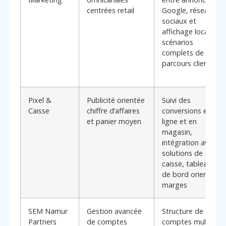
centrées retail
Google, réseaux
sociaux et
affichage local,
scénarios
complets de
parcours client
Pixel &
Publicité orientée
Suivi des
Caisse
chiffre d’affaires
conversions en
et panier moyen
ligne et en
magasin,
intégration avec
solutions de
caisse, tableaux
de bord orientés
marges
SEM Namur
Gestion avancée
Structure de
Partners
de comptes
comptes multi-