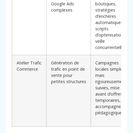
Google Ads
boutiques,
complexes
stratégies
d’enchères
automatiques,
scripts
d’optimisation et
veille
concurrentielle
Atelier Trafic
Génération de
Campagnes
Commerce
trafic en point de
locales simples
vente pour
mais
petites structures
rigoureusement
suivies, mise en
avant d’offres
temporaires,
accompagnement
pédagogique