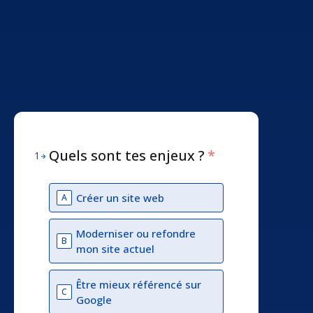
Quels sont tes enjeux ?
*
1
Créer un site web
A
Moderniser ou refondre
B
mon site actuel
Être mieux référencé sur
C
Google