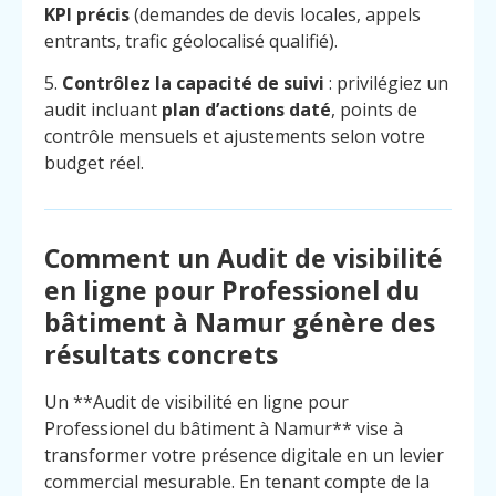
KPI précis
(demandes de devis locales, appels
entrants, trafic géolocalisé qualifié).
5.
Contrôlez la capacité de suivi
: privilégiez un
audit incluant
plan d’actions daté
, points de
contrôle mensuels et ajustements selon votre
budget réel.
Comment un Audit de visibilité
en ligne pour Professionel du
bâtiment à Namur génère des
résultats concrets
Un **Audit de visibilité en ligne pour
Professionel du bâtiment à Namur** vise à
Menu
Contact
Appelez
transformer votre présence digitale en un levier
commercial mesurable. En tenant compte de la