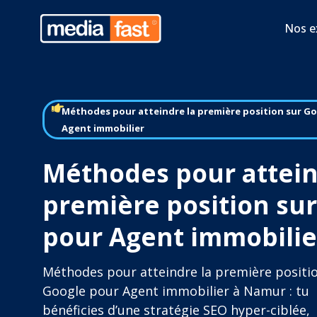
Nos e
Méthodes pour atteindre la première position sur G
Agent immobilier
Méthodes pour attein
première position su
pour Agent immobili
Méthodes pour atteindre la première positi
Google pour Agent immobilier à Namur : tu
bénéficies d’une stratégie SEO hyper-ciblée,