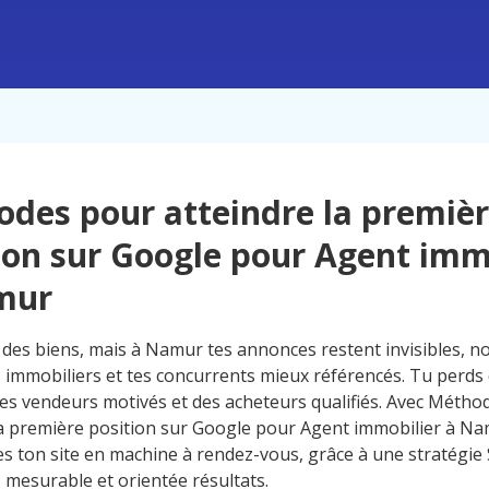
des pour atteindre la premiè
ion sur Google pour Agent imm
mur
 des biens, mais à Namur tes annonces restent invisibles, n
ls immobiliers et tes concurrents mieux référencés. Tu perd
 des vendeurs motivés et des acheteurs qualifiés. Avec Méth
la première position sur Google pour Agent immobilier à Na
s ton site en machine à rendez-vous, grâce à une stratégie 
, mesurable et orientée résultats.