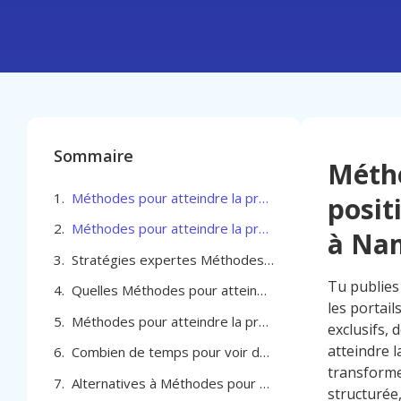
Sommaire
Métho
Méthodes pour atteindre la première position sur Google pour Agent immobilier à Namur
posit
Méthodes pour atteindre la première position sur Google pour Agent immobilier à Namur
à Na
Stratégies expertes Méthodes pour atteindre la première position sur Google pour Agent immobilier à Namur
Tu publies
Quelles Méthodes pour atteindre la première position sur Google pour Agent immobilier à Namur
les portai
Méthodes pour atteindre la première position sur Google pour Agent immobilier à Namur
exclusifs,
atteindre 
Combien de temps pour voir des résultats pour atteindre la première position sur Google à Namur
transforme
Alternatives à Méthodes pour atteindre la première position sur Google pour Agent immobilier à Namur
structurée