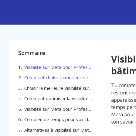
Sommaire
Visib
Visibilité sur Meta pour Professionel du bâtiment à Molenbeek-Saint-Jean
bâtim
Comment choisir la meilleure agence pour optimiser votre Visibilité sur Meta pour Professionel du bâtiment à Molenbeek-Saint-Jean
Tu comptes
Choisir la meilleure Visibilité sur Meta pour Professionel du bâtiment à Molenbeek-Saint-Jean
restent inv
Comment optimiser la Visibilité sur Meta pour Professionel du bâtiment à Molenbeek-Saint-Jean
apparaisse
temps perd
Visibilité sur Meta pour Professionel du bâtiment à Molenbeek-Saint-Jean
Meta pour 
Combien de temps pour voir des résultats avec Visibilité sur Meta à Molenbeek-Saint-Jean
ton savoir
Alternatives à Visibilité sur Meta pour Professionel du bâtiment à Molenbeek-Saint-Jean