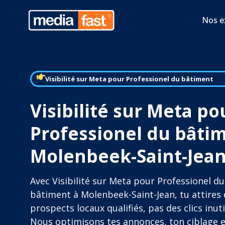
Nos e
Visibilité sur Meta pour Professionel du bâtiment
Visibilité sur Meta po
Professionel du bâti
Molenbeek-Saint-Jea
Avec Visibilité sur Meta pour Professionel du
bâtiment à Molenbeek-Saint-Jean, tu attires
prospects locaux qualifiés, pas des clics inuti
Nous optimisons tes annonces, ton ciblage e