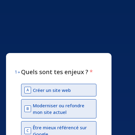
Quels sont tes enjeux ?
*
1
Créer un site web
A
Moderniser ou refondre
B
mon site actuel
Être mieux référencé sur
C
Google