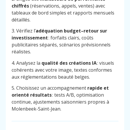
chiffrés
(réservations, appels, ventes) avec
tableaux de bord simples et rapports mensuels
détaillés.
3. Vérifiez l’
adéquation budget–retour sur
investissement
: forfaits clairs, coûts
publicitaires séparés, scénarios prévisionnels
réalistes.
4. Analysez la
qualité des créations IA
: visuels
cohérents avec votre image, textes conformes
aux réglementations beauté belges.
5. Choisissez un accompagnement
rapide et
orienté résultats
: tests A/B, optimisation
continue, ajustements saisonniers propres à
Molenbeek-Saint-Jean.
Menu
Contact
Appelez