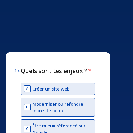
Quels sont tes enjeux ?
*
1
Créer un site web
A
Moderniser ou refondre
B
mon site actuel
Être mieux référencé sur
C
Google