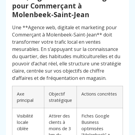
pour Commerçant à
Molenbeek-Saint-Jean
Une **Agence web, digitale et marketing pour
Commerçant à Molenbeek-Saint-Jean** doit
transformer votre trafic local en ventes
mesurables. En s’appuyant sur la connaissance
du quartier, des habitudes multiculturelles et du
pouvoir d’achat réel, elle structure une stratégie
claire, centrée sur vos objectifs de chiffre
d’affaires et de fréquentation en magasin.
Axe
Objectif
Actions concrètes
principal
stratégique
Visibilité
Attirer des
Fiches Google
Menu
Contact
locale
clients à
Business
Appelez
ciblée
moins de 3
optimisées
km du
“Molenbeek” +