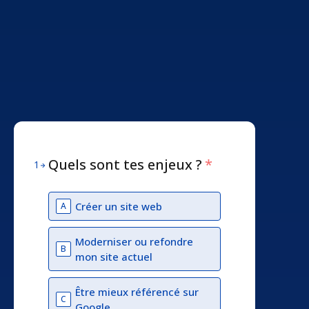
Quels sont tes enjeux ?
*
1
Créer un site web
A
Moderniser ou refondre
B
mon site actuel
Être mieux référencé sur
C
Google