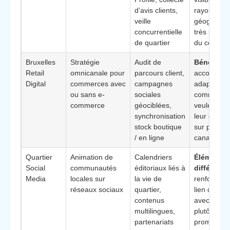
d’avis clients,
rayon
veille
géographi
concurrentielle
très précis
de quartier
du comme
Bruxelles
Stratégie
Audit de
Bénéfice c
Retail
omnicanale pour
parcours client,
accompag
Digital
commerces avec
campagnes
adapté au
ou sans e-
sociales
commerçan
commerce
géociblées,
veulent str
synchronisation
leur crois
stock boutique
sur plusieu
/ en ligne
canaux
Quartier
Animation de
Calendriers
Élément
Social
communautés
éditoriaux liés à
différenci
Media
locales sur
la vie de
renforceme
réseaux sociaux
quartier,
lien de pro
contenus
avec les ha
multilingues,
plutôt que 
partenariats
promotion 