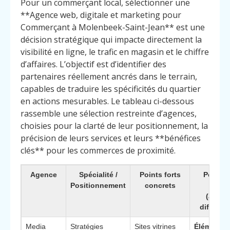
Pour un commerçant local, sélectionner une
**Agence web, digitale et marketing pour
Commerçant à Molenbeek-Saint-Jean** est une
décision stratégique qui impacte directement la
visibilité en ligne, le trafic en magasin et le chiffre
d’affaires. L’objectif est d’identifier des
partenaires réellement ancrés dans le terrain,
capables de traduire les spécificités du quartier
en actions mesurables. Le tableau ci-dessous
rassemble une sélection restreinte d’agences,
choisies pour la clarté de leur positionnement, la
précision de leurs services et leurs **bénéfices
clés** pour les commerces de proximité.
Agence
Spécialité /
Points forts
Pourquo
Positionnement
concrets
chois
(avant
différen
Media
Stratégies
Sites vitrines
Élément