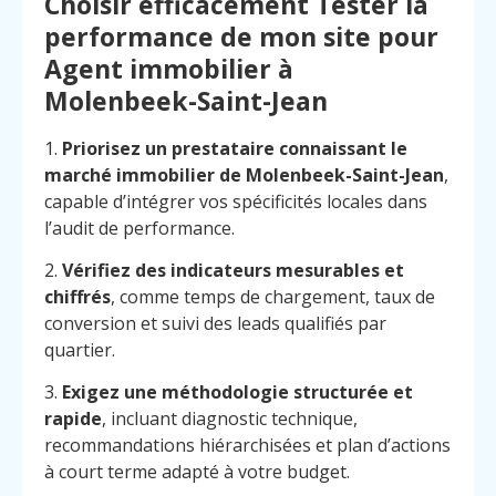
Choisir efficacement Tester la
performance de mon site pour
Agent immobilier à
Molenbeek-Saint-Jean
1.
Priorisez un prestataire connaissant le
marché immobilier de Molenbeek-Saint-Jean
,
capable d’intégrer vos spécificités locales dans
l’audit de performance.
2.
Vérifiez des indicateurs mesurables et
chiffrés
, comme temps de chargement, taux de
conversion et suivi des leads qualifiés par
quartier.
3.
Exigez une méthodologie structurée et
rapide
, incluant diagnostic technique,
Menu
Contact
recommandations hiérarchisées et plan d’actions
Appelez
à court terme adapté à votre budget.