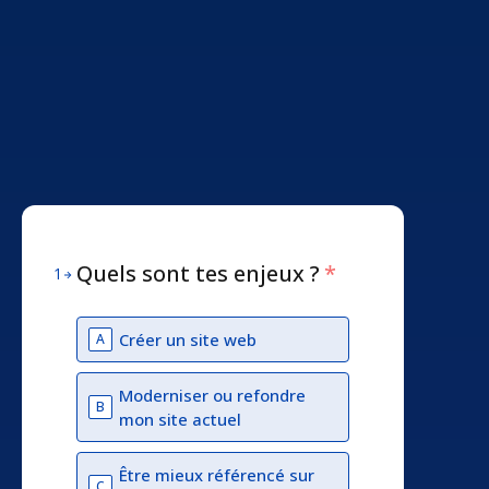
Quels sont tes enjeux ?
*
1
Créer un site web
A
Moderniser ou refondre
B
mon site actuel
Être mieux référencé sur
C