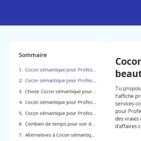
Sommaire
Cocon
Cocon sémantique pour Professionel de la beauté à Molenbeek-Saint-Jean
beaut
Cocon sémantique pour Professionel de la beauté à Molenbeek-Saint-Jean comment choisir la bonne agence
Tu propose
Choisir Cocon sémantique pour Professionel de la beauté à Molenbeek-Saint-Jean
t’affiche p
Cocon sémantique pour Professionel de la beauté à Molenbeek-Saint-Jean
services c
pour Profe
Cocon sémantique pour Professionel de la beauté à Molenbeek-Saint-Jean
des vraies 
Combien de temps pour voir des résultats avec un cocon sémantique à Molenbeek Saint Jean
d’affaires c
Alternatives à Cocon sémantique pour Professionel de la beauté à Molenbeek-Saint-Jean