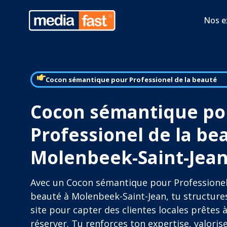
Nos e
Cocon sémantique pour Professionel de la beauté
Cocon sémantique po
Professionel de la be
Molenbeek-Saint-Jea
Avec un Cocon sémantique pour Professionel
beauté à Molenbeek-Saint-Jean, tu structure
site pour capter des clientes locales prêtes 
réserver. Tu renforces ton expertise, valoris