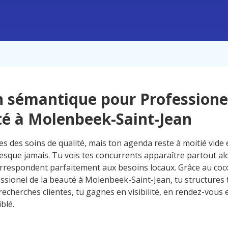
 sémantique pour Professionel
é à Molenbeek-Saint-Jean
s des soins de qualité, mais ton agenda reste à moitié vide
resque jamais. Tu vois tes concurrents apparaître partout al
orrespondent parfaitement aux besoins locaux. Grâce au co
ssionel de la beauté à Molenbeek-Saint-Jean, tu structures 
recherches clientes, tu gagnes en visibilité, en rendez-vous e
iblé.