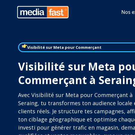
Nos e
Visibilité sur Meta pour Commerçant
Visibilité sur Meta po
Commerçant à Serain
Avec Visibilité sur Meta pour Commerçant à
Seraing, tu transformes ton audience locale 
clients réels. Je structure tes campagnes, aff
ton ciblage géographique et optimise chaqu
investi pour générer trafic en magasin, dem