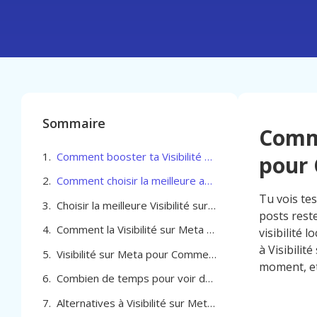
Sommaire
Comme
Comment booster ta Visibilité sur Meta pour Commerçant à Seraing
pour
Comment choisir la meilleure agence pour optimiser votre Visibilité sur Meta pour Commerçant à Seraing
Tu vois te
Choisir la meilleure Visibilité sur Meta pour Commerçant à Seraing
posts rest
Comment la Visibilité sur Meta pour Commerçant à Seraing génère des résultats concrets
visibilité
à Visibilit
Visibilité sur Meta pour Commerçant à Seraing
moment, et 
Combien de temps pour voir des résultats avec Visibilité sur Meta pour Commerçant à Seraing
Alternatives à Visibilité sur Meta pour Commerçant à Seraing