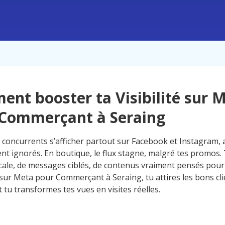
nt booster ta Visibilité sur 
 Commerçant à Seraing
s concurrents s’afficher partout sur Facebook et Instagram, 
ent ignorés. En boutique, le flux stagne, malgré tes promos
 locale, de messages ciblés, de contenus vraiment pensés pour
é sur Meta pour Commerçant à Seraing, tu attires les bons cl
tu transformes tes vues en visites réelles.