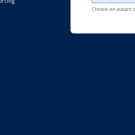
orting
Choisis-en autant 