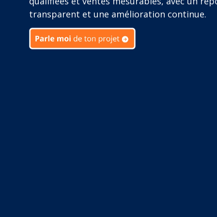
qualifiées et ventes mesurables, avec un rep
transparent et une amélioration continue.