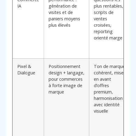
IA
génération de
plus rentables,
visites et de
scripts de
paniers moyens
ventes
plus élevés
croisées,
reporting
orienté marge
Pixel &
Positionnement
Ton de marque
Dialogue
design + langage,
cohérent, mises
pour commerces
en avant
à forte image de
d’offres
marque
premium,
harmonisation
avec identité
visuelle