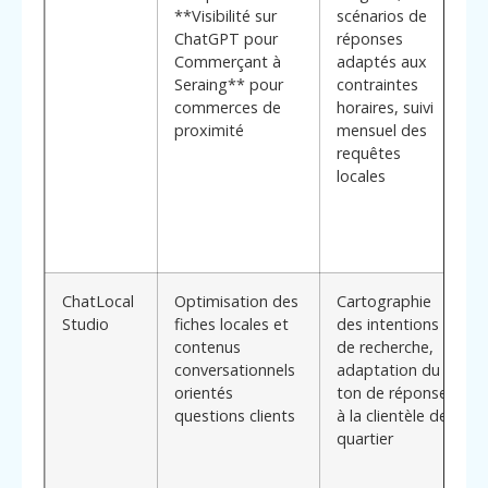
**Visibilité sur
scénarios de
ChatGPT pour
réponses
Commerçant à
adaptés aux
Seraing** pour
contraintes
commerces de
horaires, suivi
proximité
mensuel des
requêtes
locales
ChatLocal
Optimisation des
Cartographie
Studio
fiches locales et
des intentions
contenus
de recherche,
conversationnels
adaptation du
orientés
ton de réponse
questions clients
à la clientèle de
quartier