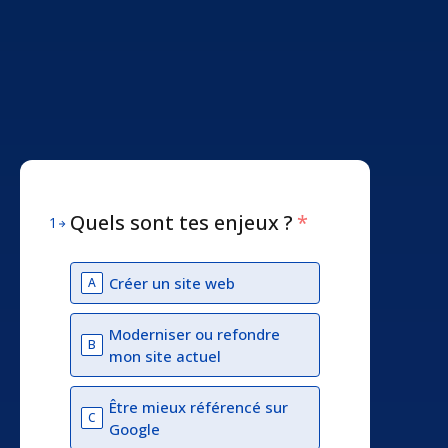
Quels sont tes enjeux ?
*
1
Créer un site web
A
Moderniser ou refondre
B
mon site actuel
Être mieux référencé sur
C
Google