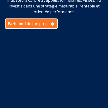
indicateurs concrets : appels, formulaires, visites. Tu
investis dans une stratégie mesurable, rentable et
orientée performance.