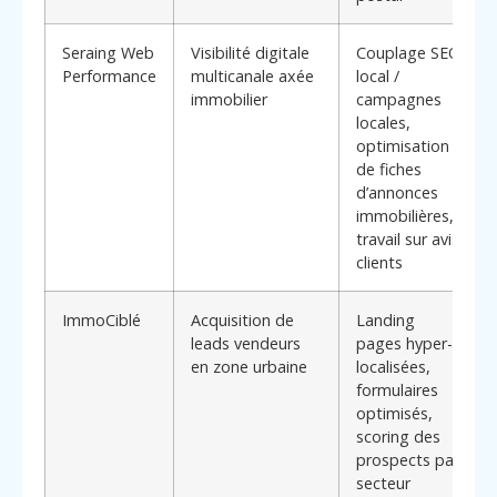
Seraing Web
Visibilité digitale
Couplage SEO
Performance
multicanale axée
local /
immobilier
campagnes
locales,
optimisation
de fiches
d’annonces
immobilières,
travail sur avis
clients
ImmoCiblé
Acquisition de
Landing
leads vendeurs
pages hyper-
en zone urbaine
localisées,
formulaires
optimisés,
scoring des
prospects par
secteur