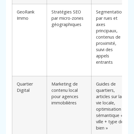
GeoRank
Stratégies SEO
Segmentation
Immo
par micro-zones
par rues et
géographiques
axes
principaux,
contenus de
proximité,
suivi des
appels
entrants
Quartier
Marketing de
Guides de
Digital
contenu local
quartiers,
pour agences
articles sur la
immobilières
vie locale,
optimisation
sémantique «
ville + type de
bien »