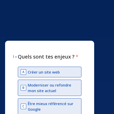
Quels sont tes enjeux ?
*
1
Créer un site web
A
Moderniser ou refondre
B
mon site actuel
Être mieux référencé sur
C
Google