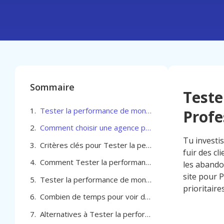
Sommaire
Teste
Tester la performance de mon site pour Professionel de la beauté à Seraing
Profe
Comment choisir une agence pour Tester la performance de mon site pour Professionel de la beauté à Seraing
Tu investis
Critères clés pour Tester la performance de mon site pour Professionel de la beauté à Seraing
fuir des cl
Comment Tester la performance de mon site pour Professionel de la beauté à Seraing
les abando
site pour P
Tester la performance de mon site pour Professionel de la beauté à Seraing
prioritaire
Combien de temps pour voir des résultats avec le test de performance de ton site à Seraing
Alternatives à Tester la performance de mon site pour Professionel de la beauté à Seraing