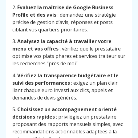
2.
Évaluez la maîtrise de Google Business
Profile et des avis
: demandez une stratégie
précise de gestion d’avis, réponses et posts
ciblant vos quartiers prioritaires.
3.
Analysez la capacité à travailler votre
menu et vos offres
: vérifiez que le prestataire
optimise vos plats phares et services traiteur sur
les recherches “près de moi”.
4.
Vérifiez la transparence budgétaire et le
suivi des performances
: exigez un plan clair
liant chaque euro investi aux clics, appels et
demandes de devis générés.
5.
Choisissez un accompagnement orienté
décisions rapides
: privilégiez un prestataire
Menu
Contact
proposant des rapports mensuels simples, avec
Appelez
recommandations actionnables adaptées à la