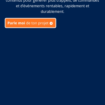
contenus pour générer plus d’appels, de commandes
et d’événements rentables, rapidement et
durablement.