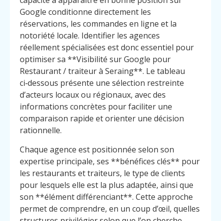
capacité à apparaître en bonne position sur
Google conditionne directement les
réservations, les commandes en ligne et la
notoriété locale. Identifier les agences
réellement spécialisées est donc essentiel pour
optimiser sa **Visibilité sur Google pour
Restaurant / traiteur à Seraing**. Le tableau
ci‑dessous présente une sélection restreinte
d’acteurs locaux ou régionaux, avec des
informations concrètes pour faciliter une
comparaison rapide et orienter une décision
rationnelle.
Chaque agence est positionnée selon son
expertise principale, ses **bénéfices clés** pour
les restaurants et traiteurs, le type de clients
pour lesquels elle est la plus adaptée, ainsi que
son **élément différenciant**. Cette approche
permet de comprendre, en un coup d’œil, quelles
structures privilégier selon que l’on cherche