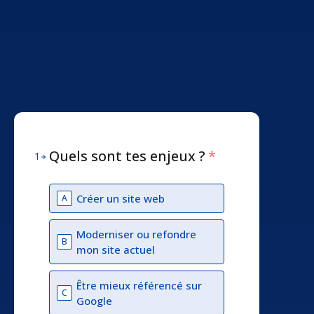
Quels sont tes enjeux ?
*
1
Créer un site web
A
Moderniser ou refondre
B
mon site actuel
Être mieux référencé sur
C
Google