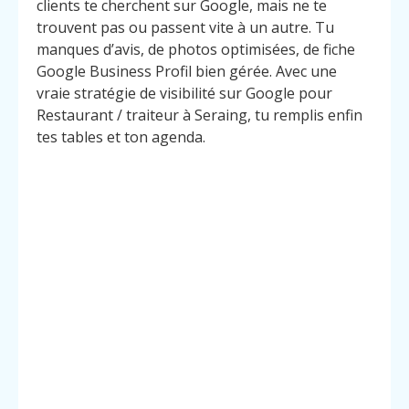
clients te cherchent sur Google, mais ne te
trouvent pas ou passent vite à un autre. Tu
manques d’avis, de photos optimisées, de fiche
Google Business Profil bien gérée. Avec une
vraie stratégie de visibilité sur Google pour
Restaurant / traiteur à Seraing, tu remplis enfin
tes tables et ton agenda.