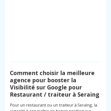
Comment choisir la meilleure
agence pour booster la
Visibilité sur Google pour
Restaurant / traiteur à Seraing
Pour un restaurant ou un traiteur à Seraing, la