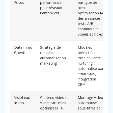
Focus
performance
par type de
pour réseaux
bien,
immobiliers
optimisation IA
des annonces,
tests A/B
continus sur
visuels et titres.
DataImmo
Stratégie de
Modèles
Growth
données et
prédictifs de
automatisation
mise en vente,
marketing
nurturing
automatisé par
email/SMS,
intégration
CRM.
VisioLead
Contenu vidéo et
Montage vidéo
Immo
visites virtuelles
automatisé,
optimisées IA
sous-titres et