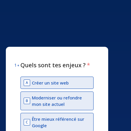
Quels sont tes enjeux ?
*
1
Créer un site web
A
Moderniser ou refondre
B
mon site actuel
Être mieux référencé sur
C
Google