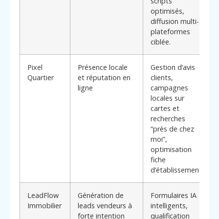
scripts
optimisés,
diffusion multi-
plateformes
ciblée.
Pixel
Présence locale
Gestion d’avis
Quartier
et réputation en
clients,
ligne
campagnes
locales sur
cartes et
recherches
“près de chez
moi”,
optimisation
fiche
d’établissement.
LeadFlow
Génération de
Formulaires IA
Immobilier
leads vendeurs à
intelligents,
forte intention
qualification