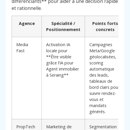
différenciants** pour aider à une décision rapide
et rationnelle.
Agence
Spécialité /
Points forts
Positionnement
concrets
Media
Activation IA
Campagnes
Fast
locale pour
Meta/Google
**Être visible
géolocalisées,
grâce l’IA pour
scoring
Agent immobilier
automatique
à Seraing**
des leads,
tableaux de
bord clairs pour
suivre rendez-
vous et
mandats
générés.
PropTech
Marketing de
Segmentation