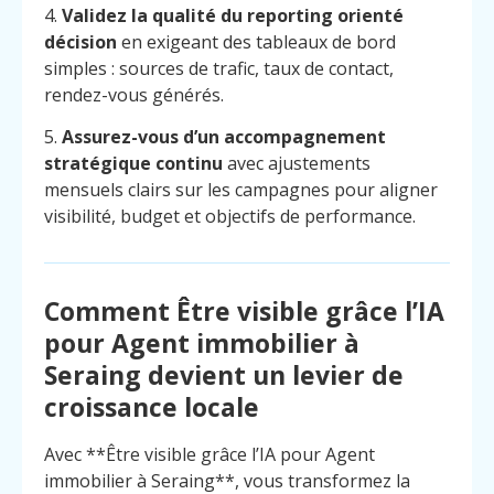
4.
Validez la qualité du reporting orienté
décision
en exigeant des tableaux de bord
simples : sources de trafic, taux de contact,
rendez-vous générés.
5.
Assurez-vous d’un accompagnement
stratégique continu
avec ajustements
mensuels clairs sur les campagnes pour aligner
visibilité, budget et objectifs de performance.
Comment Être visible grâce l’IA
pour Agent immobilier à
Seraing devient un levier de
croissance locale
Menu
Contact
Appelez
Avec **Être visible grâce l’IA pour Agent
immobilier à Seraing**, vous transformez la