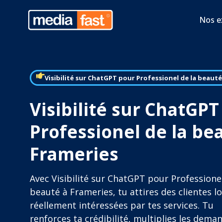
Nos e
Visibilité sur ChatGPT pour Professionel de la beauté
Visibilité sur ChatGPT
Professionel de la be
Frameries
Avec Visibilité sur ChatGPT pour Professionel
beauté à Frameries, tu attires des clientes l
réellement intéressées par tes services. Tu
renforces ta crédibilité, multiplies les dema