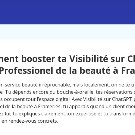
nt booster ta Visibilité sur 
Professionel de la beauté à Fr
un service beauté irréprochable, mais localement, on ne te 
ne. Tu dépends encore du bouche‑à‑oreille, tes réservations 
 occupent tout l’espace digital. Avec Visibilité sur ChatGPT
el de la beauté à Frameries, tu apparais quand un client ch
z lui, tu expliques clairement ton expertise et tu transform
 en rendez‑vous concrets.