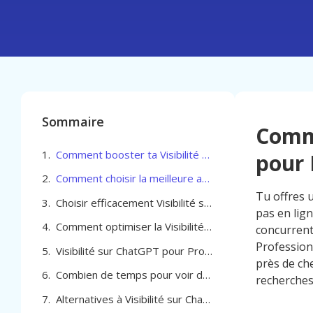
Sommaire
Comme
Comment booster ta Visibilité sur ChatGPT pour Professionel de la beauté à Frameries
pour 
Comment choisir la meilleure agence pour optimiser votre Visibilité sur ChatGPT pour Professionel de la beauté à Frameries
Tu offres 
Choisir efficacement Visibilité sur ChatGPT pour Professionel de la beauté à Frameries
pas en lig
Comment optimiser la Visibilité sur ChatGPT pour Professionel de la beauté à Frameries
concurrents
Profession
Visibilité sur ChatGPT pour Professionel de la beauté à Frameries
près de che
Combien de temps pour voir des résultats avec Visibilité sur ChatGPT à Frameries
recherches
Alternatives à Visibilité sur ChatGPT pour Professionel de la beauté à Frameries