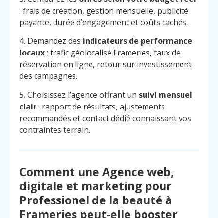
: frais de création, gestion mensuelle, publicité
payante, durée d’engagement et coûts cachés.
4. Demandez des
indicateurs de performance
locaux
: trafic géolocalisé Frameries, taux de
réservation en ligne, retour sur investissement
des campagnes.
5. Choisissez l’agence offrant un
suivi mensuel
clair
: rapport de résultats, ajustements
recommandés et contact dédié connaissant vos
contraintes terrain.
Comment une Agence web,
digitale et marketing pour
Menu
Contact
Professionel de la beauté à
Appelez
Frameries peut-elle booster