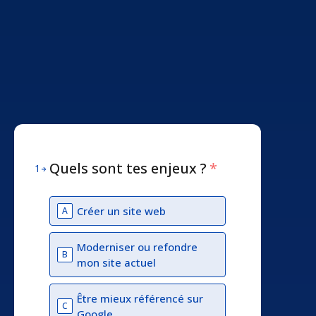
Quels sont tes enjeux ?
*
1
Créer un site web
A
Moderniser ou refondre
B
mon site actuel
Être mieux référencé sur
C
Google