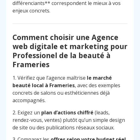
différenciants** correspondent le mieux à vos
enjeux concrets.
Comment choisir une Agence
web digitale et marketing pour
Professionel de la beauté à
Frameries
1. Vérifiez que l’agence maîtrise
le marché
beauté local à Frameries
, avec des exemples
concrets de salons ou esthéticiennes déjà
accompagnés.
2. Exigez un
plan d’actions chiffré
(leads,
rendez-vous, ventes) plutôt qu’un simple design
de site ou des publications réseaux sociaux.
3. Comparez les
offres selon votre budget réel