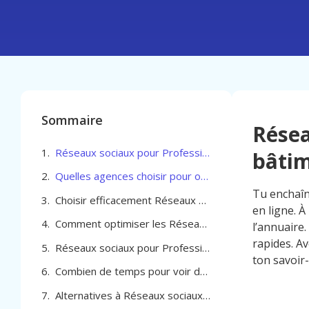
Sommaire
Résea
Réseaux sociaux pour Professionel du bâtiment à Frameries
bâtim
Quelles agences choisir pour optimiser les Réseaux sociaux pour Professionel du bâtiment à Frameries
Tu enchaîne
Choisir efficacement Réseaux sociaux pour Professionel du bâtiment à Frameries
en ligne. 
Comment optimiser les Réseaux sociaux pour Professionel du bâtiment à Frameries
l’annuaire.
rapides. A
Réseaux sociaux pour Professionel du bâtiment à Frameries
ton savoir
Combien de temps pour voir des résultats avec les réseaux sociaux pour Professionel du bâtiment à Frameries
Alternatives à Réseaux sociaux pour Professionel du bâtiment à Frameries