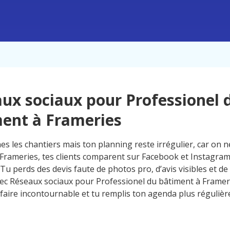
ux sociaux pour Professionel 
ent à Frameries
s les chantiers mais ton planning reste irrégulier, car on n
À Frameries, tes clients comparent sur Facebook et Instagra
 Tu perds des devis faute de photos pro, d’avis visibles et d
vec Réseaux sociaux pour Professionel du bâtiment à Frameri
-faire incontournable et tu remplis ton agenda plus réguliè