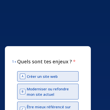
Quels sont tes enjeux ?
*
1
Créer un site web
A
Moderniser ou refondre
B
mon site actuel
Être mieux référencé sur
C