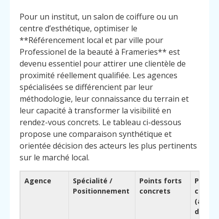
Pour un institut, un salon de coiffure ou un
centre d’esthétique, optimiser le
**Référencement local et par ville pour
Professionel de la beauté à Frameries** est
devenu essentiel pour attirer une clientèle de
proximité réellement qualifiée. Les agences
spécialisées se différencient par leur
méthodologie, leur connaissance du terrain et
leur capacité à transformer la visibilité en
rendez-vous concrets. Le tableau ci-dessous
propose une comparaison synthétique et
orientée décision des acteurs les plus pertinents
sur le marché local.
Agence
Spécialité /
Points forts
Pourqu
Positionnement
concrets
choisir
(avan
différe