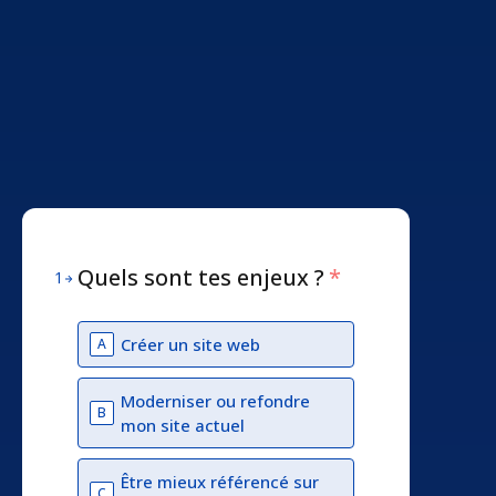
Quels sont tes enjeux ?
*
1
Créer un site web
A
Moderniser ou refondre
B
mon site actuel
Être mieux référencé sur
C