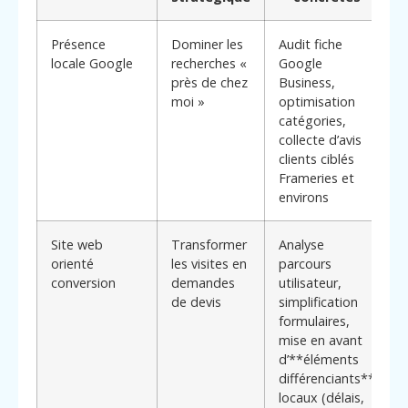
Présence
Dominer les
Audit fiche
locale Google
recherches «
Google
près de chez
Business,
moi »
optimisation
catégories,
collecte d’avis
clients ciblés
Frameries et
environs
Site web
Transformer
Analyse
orienté
les visites en
parcours
conversion
demandes
utilisateur,
de devis
simplification
formulaires,
mise en avant
d’**éléments
Menu
Contact
Appelez
différenciants**
locaux (délais,