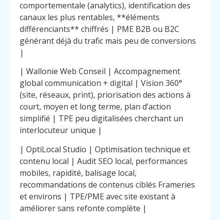
comportementale (analytics), identification des
canaux les plus rentables, **éléments
différenciants** chiffrés | PME B2B ou B2C
générant déjà du trafic mais peu de conversions
|
| Wallonie Web Conseil | Accompagnement
global communication + digital | Vision 360°
(site, réseaux, print), priorisation des actions à
court, moyen et long terme, plan d’action
simplifié | TPE peu digitalisées cherchant un
interlocuteur unique |
| OptiLocal Studio | Optimisation technique et
contenu local | Audit SEO local, performances
mobiles, rapidité, balisage local,
recommandations de contenus ciblés Frameries
et environs | TPE/PME avec site existant à
améliorer sans refonte complète |