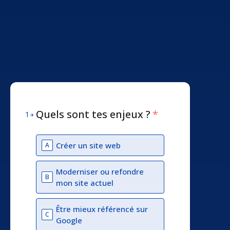
Quels sont tes enjeux ?
*
1
Créer un site web
A
Moderniser ou refondre
B
mon site actuel
Être mieux référencé sur
C
Google