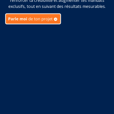
renforcer ta crédibilité et augmenter tes mandats
exclusifs, tout en suivant des résultats mesurables.