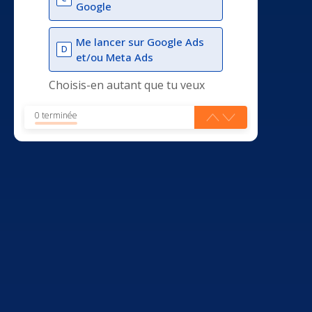
Google
Me lancer sur Google Ads
D
et/ou Meta Ads
Choisis-en autant que tu veux
0 terminée