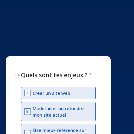
Quels sont tes enjeux ?
*
1
Créer un site web
A
Moderniser ou refondre
B
mon site actuel
Être mieux référencé sur
C