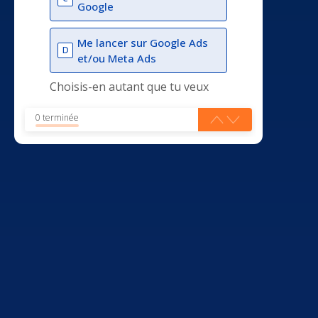
Google
Me lancer sur Google Ads
D
et/ou Meta Ads
Choisis-en autant que tu veux
0 terminée