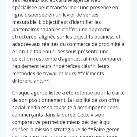
ses réseaux sociaux à une agence web
spécialisée peut transformer une présence en
ligne dispersée en un levier de ventes
mesurable. L’objectif est d’identifier les
partenaires capables d’offrir une approche
structurée, alignée sur les objectifs business et
adaptée aux réalités du commerce de proximité à
Arlon. Le tableau ci-dessous présente une
sélection restreinte d’agences, afin de comparer
rapidement leurs **bénéfices clés**, leurs
méthodes de travail et leurs **éléments
différenciants**.
Chaque agence listée a été retenue pour la clarté
de son positionnement, la lisibilité de son offre
social media et sa capacité à accompagner des
commerçants dans la durée. Cette vision
comparative permet de mieux décider à qui
confier la mission stratégique de **Faire gérer
ses réseaux sociaux par une agence web pour