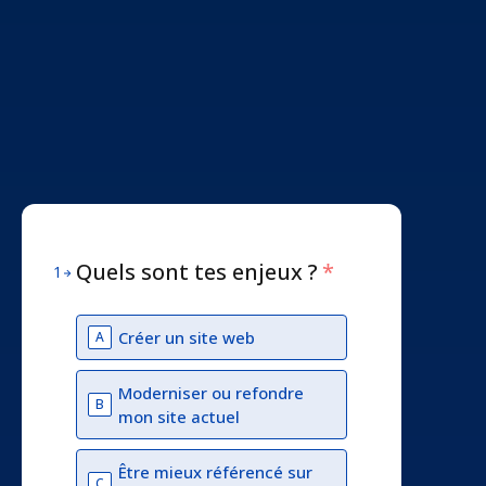
Quels sont tes enjeux ?
*
1
Créer un site web
A
Moderniser ou refondre
B
mon site actuel
Être mieux référencé sur
C