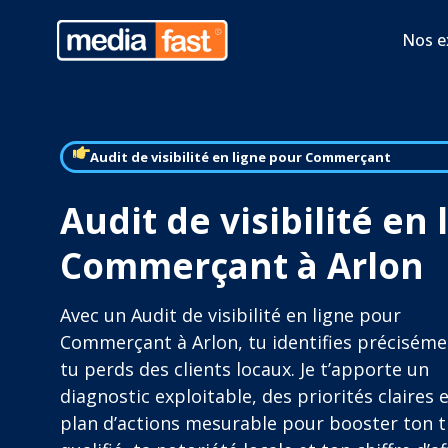
Nos e
Audit de visibilité en ligne pour Commerçant
Audit de visibilité en
Commerçant à Arlon
Avec un Audit de visibilité en ligne pour
Commerçant à Arlon, tu identifies préciséme
tu perds des clients locaux. Je t’apporte un
diagnostic exploitable, des priorités claires 
plan d’actions mesurable pour booster ton t