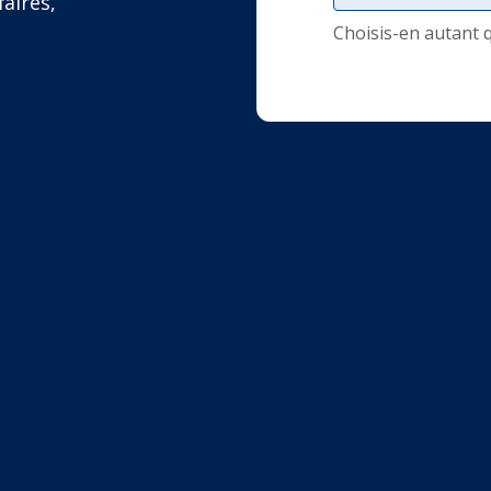
faires,
Choisis-en autant 