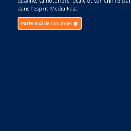
qualifié, ta notoriété locale et ton chiffre d’af
dans l’esprit Media Fast.