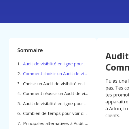
Sommaire
Audit
Audit de visibilité en ligne pour Commerçant à Arlon
Comm
Comment choisir un Audit de visibilité en ligne pour Commerçant à Arlon
Tu as une 
Choisir un Audit de visibilité en ligne pour Commerçant à Arlon efficacement
pas. Tes c
Comment réussir un Audit de visibilité en ligne pour Commerçant à Arlon
tes promot
apparaître
Audit de visibilité en ligne pour Commerçant à Arlon
à Arlon, tu
Combien de temps pour voir des résultats avec un Audit de visibilité en ligne à Arlon
clients.
Principales alternatives à Audit de visibilité en ligne pour Commerçant à Arlon