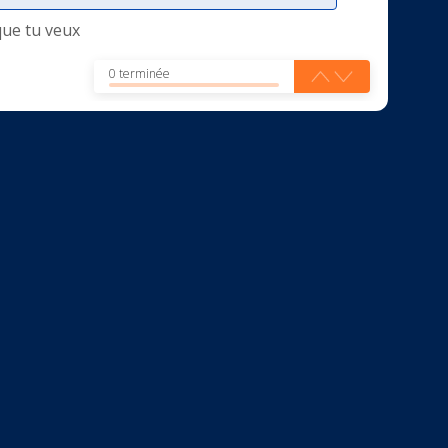
que tu veux
0 terminée