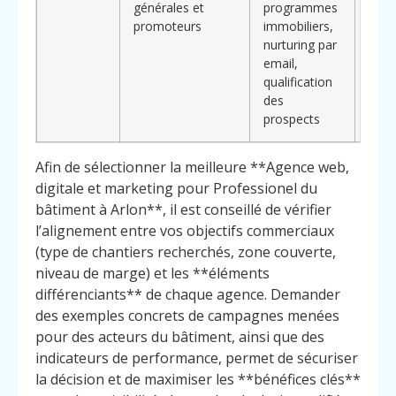
générales et
programmes
inté
promoteurs
immobiliers,
volu
nurturing par
chan
email,
impo
qualification
récu
des
prospects
Afin de sélectionner la meilleure **Agence web,
digitale et marketing pour Professionel du
bâtiment à Arlon**, il est conseillé de vérifier
l’alignement entre vos objectifs commerciaux
(type de chantiers recherchés, zone couverte,
niveau de marge) et les **éléments
différenciants** de chaque agence. Demander
des exemples concrets de campagnes menées
pour des acteurs du bâtiment, ainsi que des
indicateurs de performance, permet de sécuriser
la décision et de maximiser les **bénéfices clés**