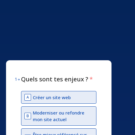
Quels sont tes enjeux ?
*
1
Créer un site web
A
Moderniser ou refondre
B
mon site actuel
Être mieux référencé sur