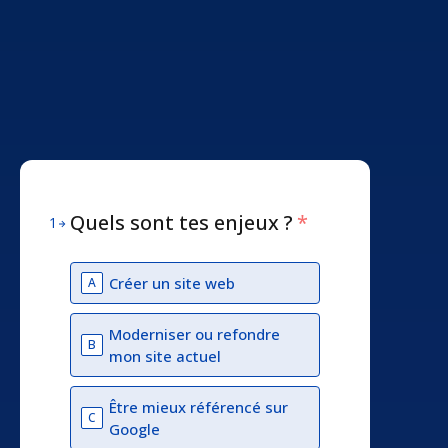
Quels sont tes enjeux ?
*
1
Créer un site web
A
Moderniser ou refondre
B
mon site actuel
Être mieux référencé sur
C
Google