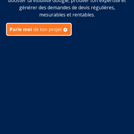
booster ta visibilité Google, prouver ton expertise et
générer des demandes de devis régulières,
mesurables et rentables.