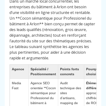
Dans un marché local concurrentiel, les
entreprises du bâtiment à Arlon ont besoin
d’une visibilité en ligne structurée et rentable.
Un **Cocon sémantique pour Professionel du
bâtiment à Arlon** bien conçu permet de capter
des leads qualifiés (rénovation, gros œuvre,
dépannage, architectes) tout en renforçant
l’autorité du site sur des thématiques précises.
Le tableau suivant synthétise les agences les
plus pertinentes, pour aider à une décision
rapide et argumentée.
Agence
Spécialité /
Points forts
Pourquoi la
Positionnement
concrets
choisir
Media
Agence SEO
Audit
Élément
Fast
orientée **Cocon
technique des
différenciant
sémantique pour
sites
approche trè
Professionel du
d’artisans,
chiffrée (tab
bâtiment à
mapping de
de ROI, suivi