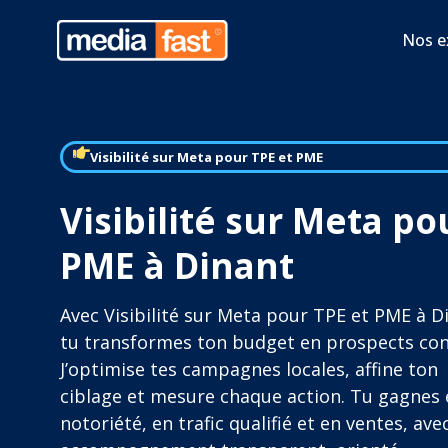
Nos e
Visibilité sur Meta pour TPE et PME
Visibilité sur Meta po
PME à Dinant
Avec Visibilité sur Meta pour TPE et PME à D
tu transformes ton budget en prospects con
J’optimise tes campagnes locales, affine ton
ciblage et mesure chaque action. Tu gagnes 
notoriété, en trafic qualifié et en ventes, ave