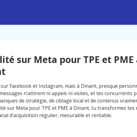
ilité sur Meta pour TPE et PME
nt
 sur Facebook et Instagram, mais à Dinant, presque personn
 messages n’attirent ni appels ni visites, et tes concurrents 
manques de stratégie, de ciblage local et de contenus vraime
ilité sur Meta pour TPE et PME à Dinant, tu transformes tes
anal d’acquisition régulier, mesurable et rentable.