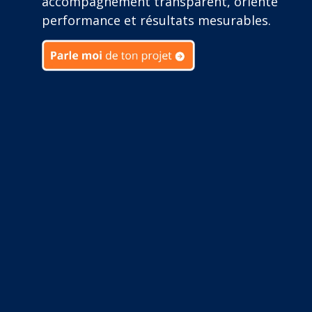
accompagnement transparent, orienté
performance et résultats mesurables.