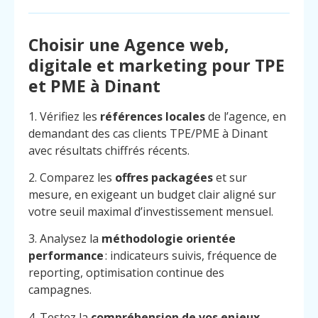
Choisir une Agence web,
digitale et marketing pour TPE
et PME à Dinant
1. Vérifiez les
références locales
de l’agence, en
demandant des cas clients TPE/PME à Dinant
avec résultats chiffrés récents.
2. Comparez les
offres packagées
et sur
mesure, en exigeant un budget clair aligné sur
votre seuil maximal d’investissement mensuel.
3. Analysez la
méthodologie orientée
performance
: indicateurs suivis, fréquence de
reporting, optimisation continue des
campagnes.
4. Testez la
compréhension de vos enjeux