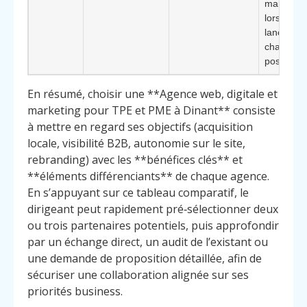
marketing,
lors d’un
lancemen
changeme
position
En résumé, choisir une **Agence web, digitale et
marketing pour TPE et PME à Dinant** consiste
à mettre en regard ses objectifs (acquisition
locale, visibilité B2B, autonomie sur le site,
rebranding) avec les **bénéfices clés** et
**éléments différenciants** de chaque agence.
En s’appuyant sur ce tableau comparatif, le
dirigeant peut rapidement pré‑sélectionner deux
ou trois partenaires potentiels, puis approfondir
par un échange direct, un audit de l’existant ou
une demande de proposition détaillée, afin de
sécuriser une collaboration alignée sur ses
priorités business.