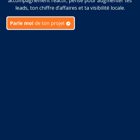
accompagnement réactif, pensé pour augmenter tes
leads, ton chiffre d’affaires et ta visibilité locale.