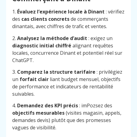
1.
Évaluez l’expérience locale à Dinant
: vérifiez
des
cas clients concrets
de commerçants
dinantais, avec chiffres de trafic et ventes.
2.
Analysez la méthode d’audit
: exigez un
diagnostic initial chiffré
alignant requêtes
locales, concurrence Dinant et potentiel réel sur
ChatGPT.
3.
Comparez la structure tarifaire
: privilégiez
un
forfait clair
liant budget mensuel, objectifs
de performance et indicateurs de rentabilité
suivables.
4.
Demandez des KPI précis
: imPozsez des
objectifs mesurables
(visites magasin, appels,
demandes devis) plutôt que des promesses
vagues de visibilité.