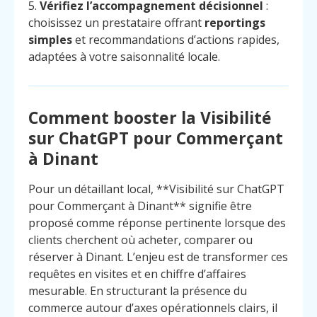
5.
Vérifiez l’accompagnement décisionnel
:
choisissez un prestataire offrant
reportings
simples
et recommandations d’actions rapides,
adaptées à votre saisonnalité locale.
Comment booster la Visibilité
sur ChatGPT pour Commerçant
à Dinant
Pour un détaillant local, **Visibilité sur ChatGPT
pour Commerçant à Dinant** signifie être
proposé comme réponse pertinente lorsque des
clients cherchent où acheter, comparer ou
réserver à Dinant. L’enjeu est de transformer ces
requêtes en visites et en chiffre d’affaires
Menu
Contact
Appelez
mesurable. En structurant la présence du
commerce autour d’axes opérationnels clairs, il