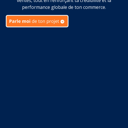
ventes, tout en renforçant ta crédibilité et la
performance globale de ton commerce.