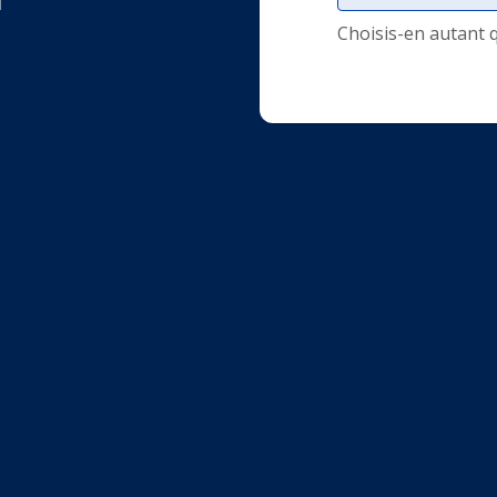
i
Choisis-en autant 