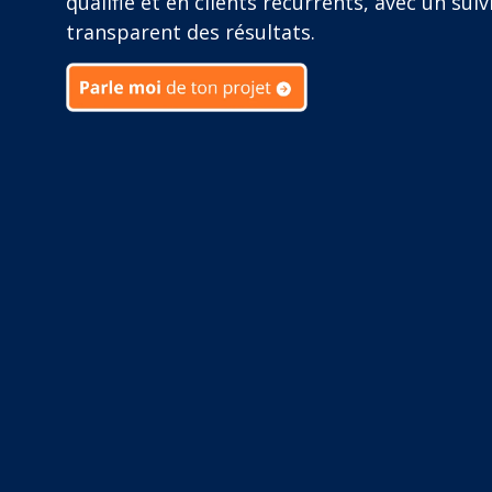
qualifié et en clients récurrents, avec un suiv
transparent des résultats.