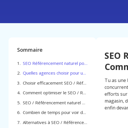
Sommaire
SEO R
SEO Référencement naturel pour Commerçant à Dinant
Comm
Quelles agences choisir pour un SEO Référencement naturel pour Commerçant à Dinant
Tu as une 
Choisir efficacement SEO / Référencement naturel pour Commerçant à Dinant
concurrents
Comment optimiser le SEO / Référencement naturel pour Commerçant à Dinant
efforts sur
magasin, d
SEO / Référencement naturel pour Commerçant à Dinant
enfin deva
Combien de temps pour voir des résultats avec le SEO pour ton commerce à Dinant
Alternatives à SEO / Référencement naturel pour Commerçant à Dinant