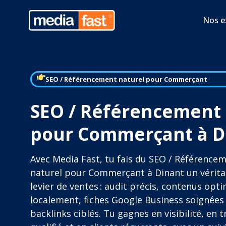
Nos e
SEO / Référencement naturel pour Commerçant
SEO / Référencement 
pour Commerçant à D
Avec Media Fast, tu fais du SEO / Référence
naturel pour Commerçant à Dinant un vérita
levier de ventes : audit précis, contenus opt
localement, fiches Google Business soignées
backlinks ciblés. Tu gagnes en visibilité, en t