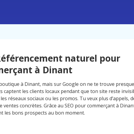
éférencement naturel pour
erçant à Dinant
boutique à Dinant, mais sur Google on ne te trouve presque
 captent les clients locaux pendant que ton site reste invisi
 les réseaux sociaux ou les promos. Tu veux plus d’appels, de
e ventes concrètes. Grâce au SEO pour commerçant à Dinant
nt les bons prospects au bon moment.