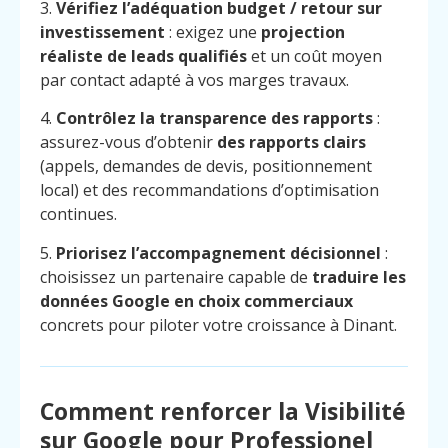
3.
Vérifiez l’adéquation budget / retour sur
investissement
: exigez une
projection
réaliste de leads qualifiés
et un coût moyen
par contact adapté à vos marges travaux.
4.
Contrôlez la transparence des rapports
:
assurez-vous d’obtenir
des rapports clairs
(appels, demandes de devis, positionnement
local) et des recommandations d’optimisation
continues.
5.
Priorisez l’accompagnement décisionnel
:
choisissez un partenaire capable de
traduire les
données Google en choix commerciaux
concrets pour piloter votre croissance à Dinant.
Menu
Contact
Comment renforcer la Visibilité
Appelez
sur Google pour Professionel