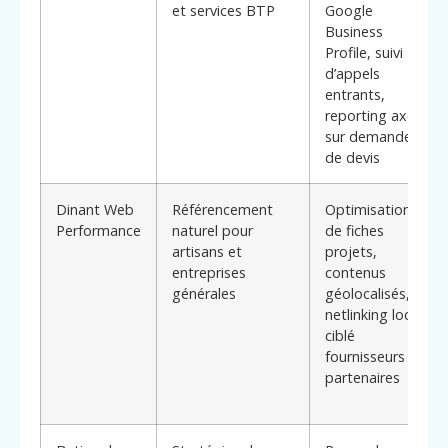
et services BTP
Google
Business
Profile, suivi
d’appels
entrants,
reporting axé
sur demandes
de devis
Dinant Web
Référencement
Optimisation
Performance
naturel pour
de fiches
artisans et
projets,
entreprises
contenus
générales
géolocalisés,
netlinking local
ciblé
fournisseurs et
partenaires