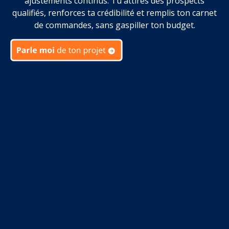
ajustements continus. Tu attires des prospects
qualifiés, renforces ta crédibilité et remplis ton carnet
de commandes, sans gaspiller ton budget.