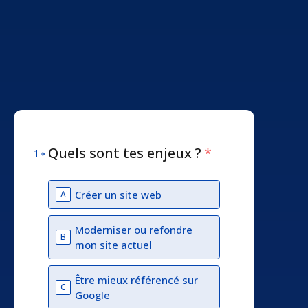
Quels sont tes enjeux ?
*
1
Créer un site web
A
Moderniser ou refondre
B
mon site actuel
Être mieux référencé sur
C
Google