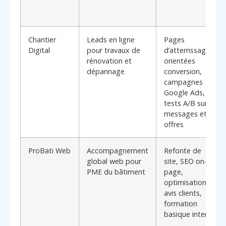
Chantier
Leads en ligne
Pages
Digital
pour travaux de
d’atterrissage
rénovation et
orientées
dépannage
conversion,
campagnes
Google Ads,
tests A/B sur
messages et
offres
ProBati Web
Accompagnement
Refonte de
global web pour
site, SEO on-
PME du bâtiment
page,
optimisation
avis clients,
formation
basique interne