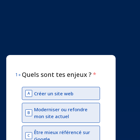
Quels sont tes enjeux ?
*
1
Créer un site web
A
Moderniser ou refondre
B
mon site actuel
Être mieux référencé sur
C
Google