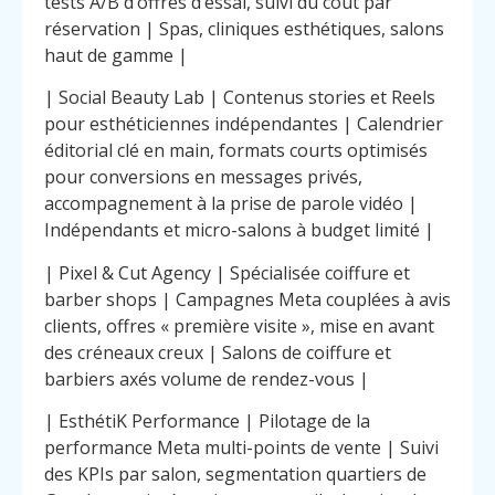
tests A/B d’offres d’essai, suivi du coût par
réservation | Spas, cliniques esthétiques, salons
haut de gamme |
| Social Beauty Lab | Contenus stories et Reels
pour esthéticiennes indépendantes | Calendrier
éditorial clé en main, formats courts optimisés
pour conversions en messages privés,
accompagnement à la prise de parole vidéo |
Indépendants et micro-salons à budget limité |
| Pixel & Cut Agency | Spécialisée coiffure et
barber shops | Campagnes Meta couplées à avis
clients, offres « première visite », mise en avant
des créneaux creux | Salons de coiffure et
barbiers axés volume de rendez-vous |
| EsthétiK Performance | Pilotage de la
performance Meta multi-points de vente | Suivi
des KPIs par salon, segmentation quartiers de