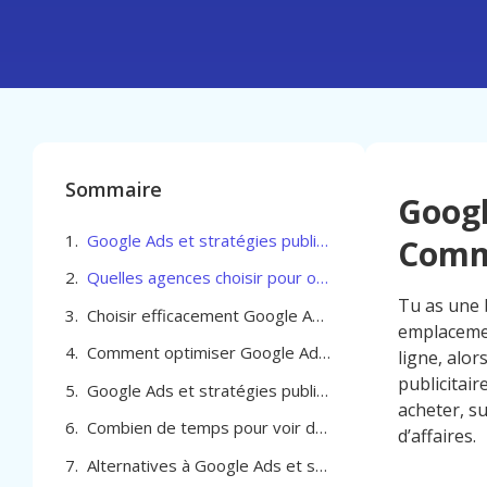
Sommaire
Googl
Google Ads et stratégies publicitaires pour Commerçant à Ganshoren
Comm
Quelles agences choisir pour optimiser Google Ads et stratégies publicitaires pour Commerçant à Ganshoren
Tu as une 
Choisir efficacement Google Ads et stratégies publicitaires pour Commerçant à Ganshoren
emplacemen
Comment optimiser Google Ads et stratégies publicitaires pour Commerçant à Ganshoren
ligne, alor
publicitai
Google Ads et stratégies publicitaires pour Commerçant à Ganshoren
acheter, su
Combien de temps pour voir des résultats avec Google Ads à Ganshoren
d’affaires.
Alternatives à Google Ads et stratégies publicitaires pour Commerçant à Ganshoren