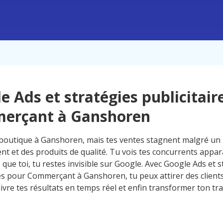
e Ads et stratégies publicitair
erçant à Ganshoren
boutique à Ganshoren, mais tes ventes stagnent malgré un
t et des produits de qualité. Tu vois tes concurrents appar
s que toi, tu restes invisible sur Google. Avec Google Ads et 
res pour Commerçant à Ganshoren, tu peux attirer des clients
ivre tes résultats en temps réel et enfin transformer ton traf