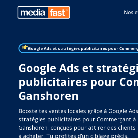
Nos e
Google Ads et stratégies publicitaires pour Commer
Google Ads et stratég
publicitaires pour C
Ganshoren
Booste tes ventes locales grâce à Google Ads
stratégies publicitaires pour Commerçant à
Ganshoren, conçues pour attirer des clients 
à acheter. Tu profites d’un ciblage précis,