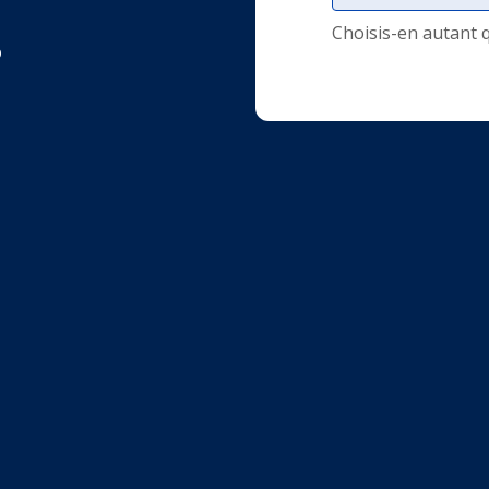
Choisis-en autant 
o