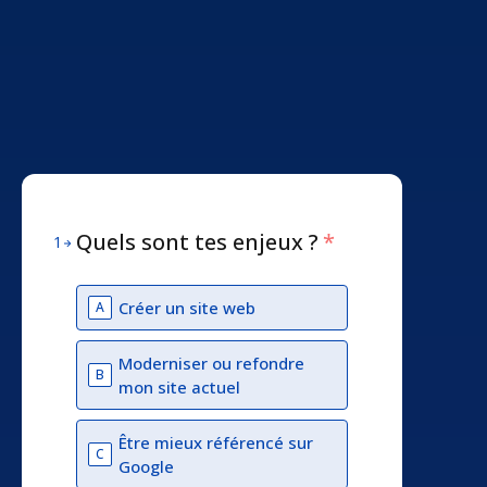
Quels sont tes enjeux ?
*
1
Créer un site web
A
Moderniser ou refondre
B
mon site actuel
Être mieux référencé sur
C
Google