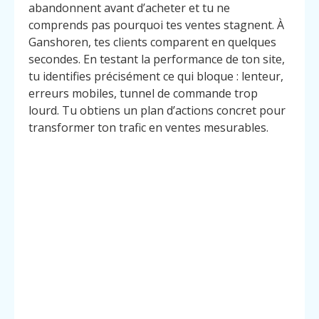
abandonnent avant d’acheter et tu ne
comprends pas pourquoi tes ventes stagnent. À
Ganshoren, tes clients comparent en quelques
secondes. En testant la performance de ton site,
tu identifies précisément ce qui bloque : lenteur,
erreurs mobiles, tunnel de commande trop
lourd. Tu obtiens un plan d’actions concret pour
transformer ton trafic en ventes mesurables.