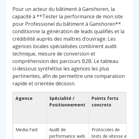
Pour un acteur du bâtiment à Ganshoren, la
capacité à **Tester la performance de mon site
pour Professionel du bâtiment à Ganshoren**
conditionne la génération de leads qualifiés et la
crédibilité auprès des maîtres d’ouvrage. Les
agences locales spécialisées combinent audit
technique, mesure de conversion et
compréhension des parcours B2B. Le tableau
ci‑dessous synthétise les agences les plus
pertinentes, afin de permettre une comparaison
rapide et orientée décision.
Agence
Spécialité /
Points forts
Po
Positionnement
concrets
ch
(a
di
Media Fast
Audit de
Protocoles de
Sp
performance web
tests de vitesse et
bâ