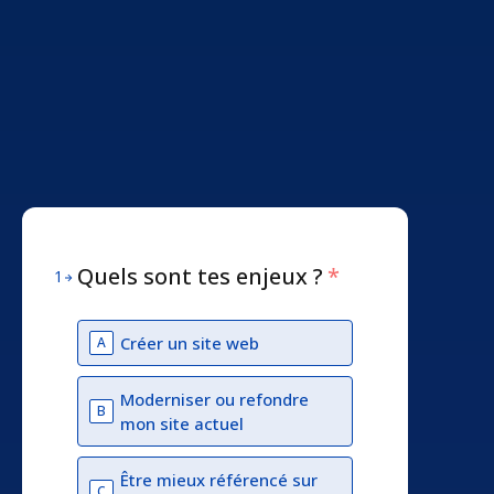
Quels sont tes enjeux ?
*
1
Créer un site web
A
Moderniser ou refondre
B
mon site actuel
Être mieux référencé sur
C