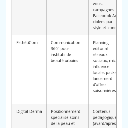
vous,
campagnes
Facebook Ads
ciblées par
style et zone
EsthétiCom
Communication
Planning
360° pour
éditorial
instituts de
réseaux
beauté urbains
sociaux, micro-
influence
locale, packs
lancement
d’offres
saisonnières
Digital Derma
Positionnement
Contenus
spécialisé soins
pédagogiques
de la peau et
(avant/après,