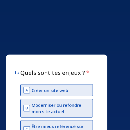
Quels sont tes enjeux ?
*
1
Créer un site web
A
Moderniser ou refondre
B
mon site actuel
Être mieux référencé sur
C