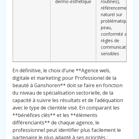
dermo-esthétique
routines),
référencement
naturel sur
problématiques
peau,
conformité aux
règles de
communication
sensibles
En définitive, le choix d’une **Agence web,
digitale et marketing pour Professionel de la
beauté à Ganshoren** doit se faire en fonction
du niveau de spécialisation sectorielle, de la
capacité à suivre les résultats et de l’adéquation
avec le type de clientèle visé. En comparant les
**bénéfices clés** et les **éléments
différenciants** de chaque agence, le
professionnel peut identifier plus facilement le
partenaire le plus adapté à ses priorités :