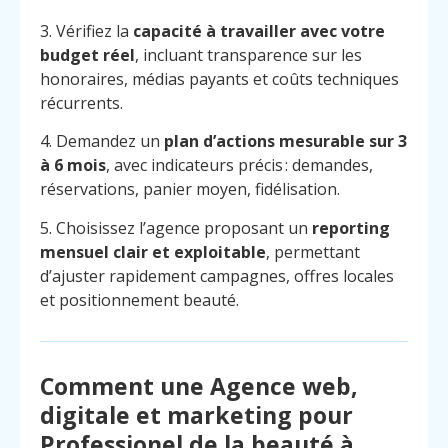
3. Vérifiez la
capacité à travailler avec votre
budget réel
, incluant transparence sur les
honoraires, médias payants et coûts techniques
récurrents.
4. Demandez un
plan d’actions mesurable sur 3
à 6 mois
, avec indicateurs précis : demandes,
réservations, panier moyen, fidélisation.
5. Choisissez l’agence proposant un
reporting
mensuel clair et exploitable
, permettant
d’ajuster rapidement campagnes, offres locales
et positionnement beauté.
Comment une Agence web,
Menu
Contact
Appelez
digitale et marketing pour
Professionel de la beauté à