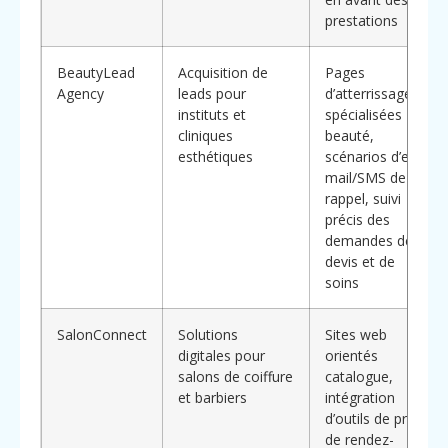
prestations
BeautyLead
Acquisition de
Pages
Agency
leads pour
d’atterrissage
instituts et
spécialisées
cliniques
beauté,
esthétiques
scénarios d’e-
mail/SMS de
rappel, suivi
précis des
demandes de
devis et de
soins
SalonConnect
Solutions
Sites web
digitales pour
orientés
salons de coiffure
catalogue,
et barbiers
intégration
d’outils de prise
de rendez-