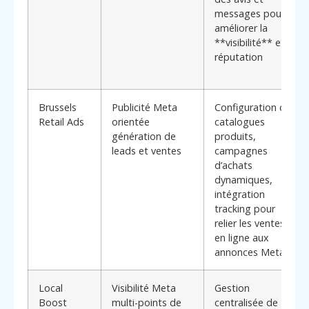
messages pour
améliorer la
**visibilité** et la
réputation
Brussels
Publicité Meta
Configuration de
Retail Ads
orientée
catalogues
génération de
produits,
leads et ventes
campagnes
d’achats
dynamiques,
intégration
tracking pour
relier les ventes
en ligne aux
annonces Meta
Local
Visibilité Meta
Gestion
Boost
multi-points de
centralisée de