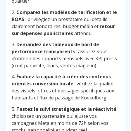
quartier.
2.
Comparez les modèles de tarification et le
ROAS
: privilégiez un prestataire qui détaille
clairement honoraires, budget média et
retour
sur dépenses publicitaires
attendu.
3.
Demandez des tableaux de bord de
performance transparents
: assurez-vous
d’obtenir des rapports mensuels avec KPI précis
(coût par visite, leads, ventes magasin).
4.
Évaluez la capacité à créer des contenus
orientés conversion locale
: vérifiez la qualité
des visuels, offres et messages spécifiques aux
habitants et flux de passage de Koekelberg.
5.
Testez le suivi stratégique et la réactivité
:
choisissez un partenaire qui ajuste vos
campagnes Meta en moins de 72h selon vos
stocks, saisonnalité et budget réel.