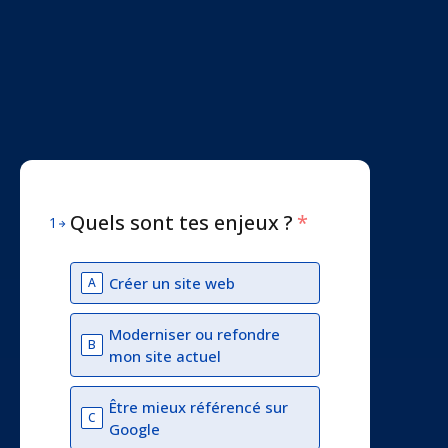
Quels sont tes enjeux ?
*
1
Créer un site web
A
Moderniser ou refondre
B
mon site actuel
Être mieux référencé sur
C
Google