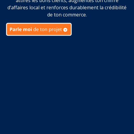
attires les bons clients, augmentes ton chiffre
d’affaires local et renforces durablement la crédibilité
de ton commerce.