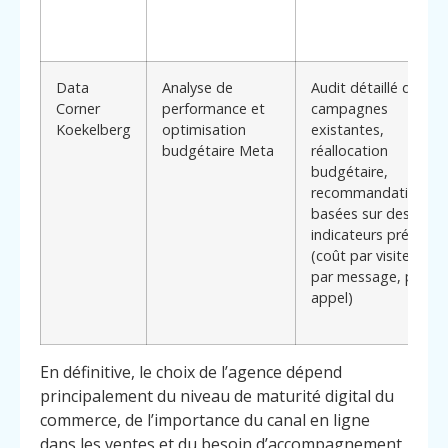
Data
Analyse de
Audit détaillé des
Corner
performance et
campagnes
Koekelberg
optimisation
existantes,
budgétaire Meta
réallocation
budgétaire,
recommandations
basées sur des
indicateurs précis
(coût par visite,
par message, par
appel)
En définitive, le choix de l’agence dépend
principalement du niveau de maturité digital du
commerce, de l’importance du canal en ligne
dans les ventes et du besoin d’accompagnement