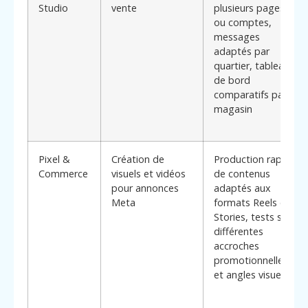
Studio
vente
plusieurs pages
ou comptes,
messages
adaptés par
quartier, tableaux
de bord
comparatifs par
magasin
Pixel &
Création de
Production rapide
Commerce
visuels et vidéos
de contenus
pour annonces
adaptés aux
Meta
formats Reels et
Stories, tests sur
différentes
accroches
promotionnelles
et angles visuels