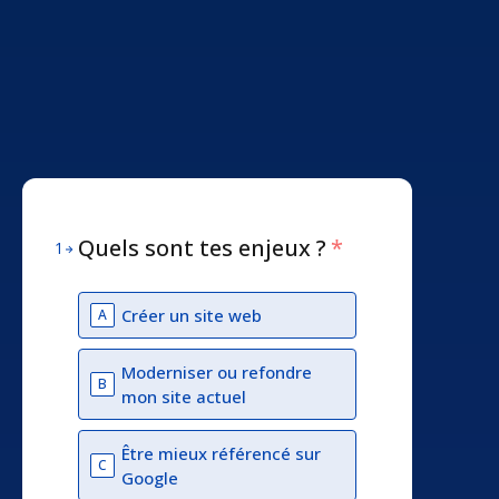
Quels sont tes enjeux ?
*
1
Créer un site web
A
Moderniser ou refondre
B
mon site actuel
Être mieux référencé sur
C
Google