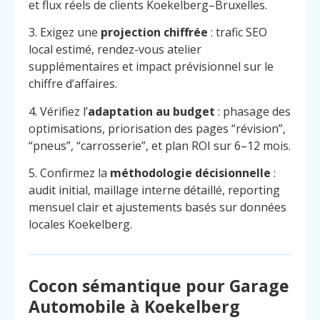
et flux réels de clients Koekelberg–Bruxelles.
3. Exigez une
projection chiffrée
: trafic SEO
local estimé, rendez-vous atelier
supplémentaires et impact prévisionnel sur le
chiffre d’affaires.
4. Vérifiez l’
adaptation au budget
: phasage des
optimisations, priorisation des pages “révision”,
“pneus”, “carrosserie”, et plan ROI sur 6–12 mois.
5. Confirmez la
méthodologie décisionnelle
:
audit initial, maillage interne détaillé, reporting
mensuel clair et ajustements basés sur données
locales Koekelberg.
Cocon sémantique pour Garage
Menu
Contact
Appelez
Automobile à Koekelberg