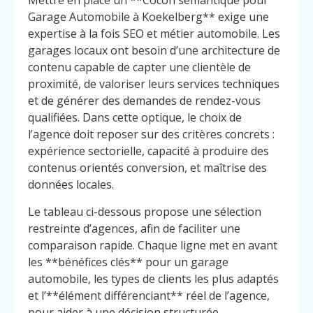
Mettre en place un **Cocon sémantique pour
Garage Automobile à Koekelberg** exige une
expertise à la fois SEO et métier automobile. Les
garages locaux ont besoin d’une architecture de
contenu capable de capter une clientèle de
proximité, de valoriser leurs services techniques
et de générer des demandes de rendez-vous
qualifiées. Dans cette optique, le choix de
l’agence doit reposer sur des critères concrets :
expérience sectorielle, capacité à produire des
contenus orientés conversion, et maîtrise des
données locales.
Le tableau ci-dessous propose une sélection
restreinte d’agences, afin de faciliter une
comparaison rapide. Chaque ligne met en avant
les **bénéfices clés** pour un garage
automobile, les types de clients les plus adaptés
et l’**élément différenciant** réel de l’agence,
pour aider à une décision structurée.