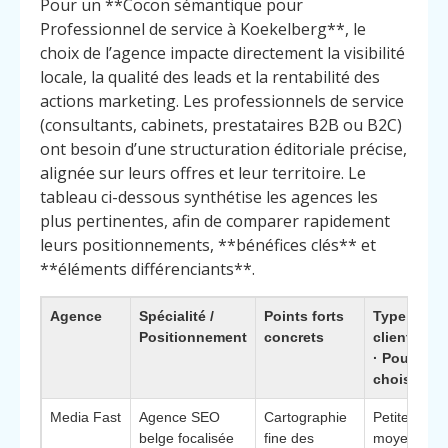
Pour un **Cocon sémantique pour
Professionnel de service à Koekelberg**, le
choix de l’agence impacte directement la visibilité
locale, la qualité des leads et la rentabilité des
actions marketing. Les professionnels de service
(consultants, cabinets, prestataires B2B ou B2C)
ont besoin d’une structuration éditoriale précise,
alignée sur leurs offres et leur territoire. Le
tableau ci-dessous synthétise les agences les
plus pertinentes, afin de comparer rapidement
leurs positionnements, **bénéfices clés** et
**éléments différenciants**.
Agence
Spécialité /
Points forts
Type de
Positionnement
concrets
clients id
· Pourquoi 
choisir
Media Fast
Agence SEO
Cartographie
Petites et
belge focalisée
fine des
moyennes