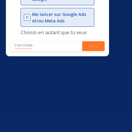
Me lancer sur Google Ads
D
et/ou Meta Ads
Choisis-en autant que tu veux
0 terminée