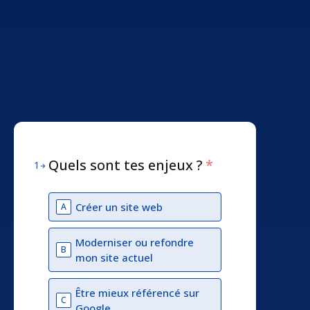
Quels sont tes enjeux ?
*
1
Créer un site web
A
Moderniser ou refondre
B
mon site actuel
Être mieux référencé sur
C
Google