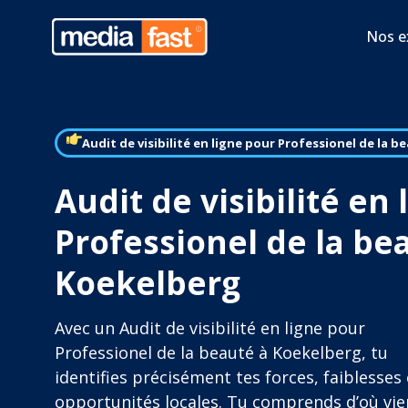
Nos e
Audit de visibilité en ligne pour Professionel de la b
Audit de visibilité en
Professionel de la be
Koekelberg
Avec un Audit de visibilité en ligne pour
Professionel de la beauté à Koekelberg, tu
identifies précisément tes forces, faiblesses 
opportunités locales. Tu comprends d’où vi