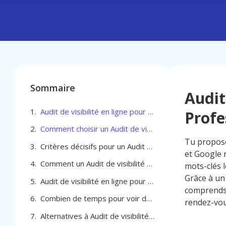
Sommaire
Audit
Audit de visibilité en ligne pour Professionel de la beauté à Koekelberg
Profe
Comment choisir un Audit de visibilité en ligne pour Professionel de la beauté à Koekelberg
Tu propose
Critères décisifs pour un Audit de visibilité en ligne pour Professionel de la beauté à Koekelberg
et Google 
Comment un Audit de visibilité en ligne pour Professionel de la beauté à Koekelberg peut-il générer des résultats mesurables
mots-clés l
Grâce à un 
Audit de visibilité en ligne pour Professionel de la beauté à Koekelberg
comprends 
Combien de temps pour voir des résultats avec un audit de visibilité en ligne
rendez-vou
Alternatives à Audit de visibilité en ligne pour Professionel de la beauté à Koekelberg