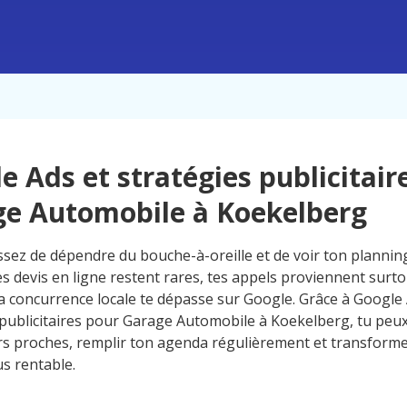
e Ads et stratégies publicitair
e Automobile à Koekelberg
ssez de dépendre du bouche-à-oreille et de voir ton planning
es devis en ligne restent rares, tes appels proviennent surto
 la concurrence locale te dépasse sur Google. Grâce à Google
 publicitaires pour Garage Automobile à Koekelberg, tu peux 
s proches, remplir ton agenda régulièrement et transformer
s rentable.