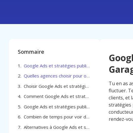
Sommaire
Googl
Google Ads et stratégies publicitaires pour Garage Automobile à Koekelberg
Garag
Quelles agences choisir pour optimiser Google Ads et stratégies publicitaires pour Garage Automobile à Koekelberg
Tu en as a
Choisir Google Ads et stratégies publicitaires pour Garage Automobile à Koekelberg
fluctuer. T
Comment Google Ads et stratégies publicitaires pour Garage Automobile à Koekelberg peuvent générer plus de clients
clients, et
stratégies
Google Ads et stratégies publicitaires pour Garage Automobile à Koekelberg
conducteur
Combien de temps pour voir des résultats avec Google Ads pour ton garage à Koekelberg
rendez-vou
Alternatives à Google Ads et stratégies publicitaires pour Garage Automobile à Koekelberg