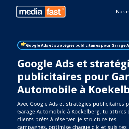
Nos e
Google Ads et stratégies publicitaires pour Garage
Google Ads et stratég
publicitaires pour Ga
Automobile à Koekel
Avec Google Ads et stratégies publicitaires 
Garage Automobile à Koekelberg, tu attires 
clients prêts à réserver. Je structure tes
campagnes, optimise chaque clic et suis tes