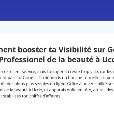
nt booster ta Visibilité sur 
Professionel de la beauté à Uc
n excellent service, mais ton agenda reste trop vide, car les 
vent pas sur Google. Tu dépends du bouche-à-oreille, tu per
fit de salons plus visibles en ligne. Grâce à une Visibilité s
l de la beauté à Uccle, tu apparais enfin en tête, attires des 
t stabilises ton chiffre d’affaires.