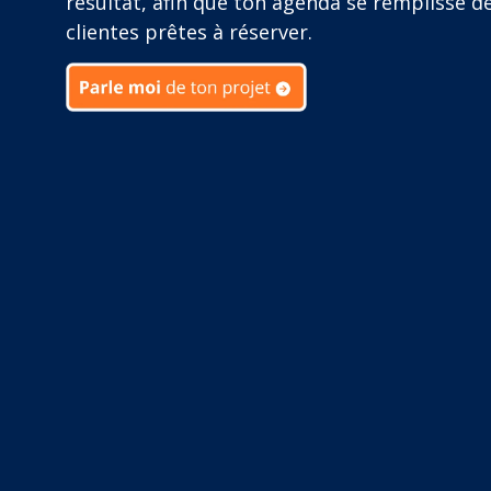
résultat, afin que ton agenda se remplisse d
clientes prêtes à réserver.