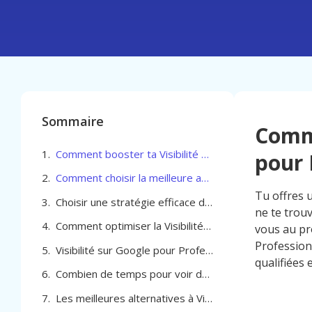
Sommaire
Comme
Comment booster ta Visibilité sur Google pour Professionel de la beauté à Uccle
pour 
Comment choisir la meilleure agence pour optimiser la Visibilité sur Google pour Professionel de la beauté à Uccle
Tu offres u
Choisir une stratégie efficace de Visibilité sur Google pour Professionel de la beauté à Uccle
ne te trou
Comment optimiser la Visibilité sur Google pour Professionel de la beauté à Uccle
vous au pro
Professione
Visibilité sur Google pour Professionel de la beauté à Uccle
qualifiées e
Combien de temps pour voir des résultats
Les meilleures alternatives à Visibilité sur Google pour Professionel de la beauté à Uccle