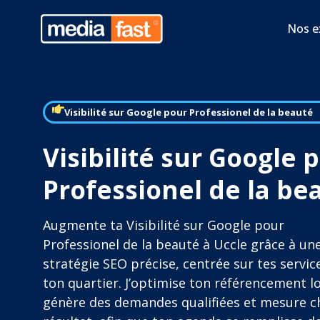
Nos e
Visibilité sur Google pour Professionel de la beauté
Visibilité sur Google 
Professionel de la be
Augmente ta Visibilité sur Google pour
Professionel de la beauté à Uccle grâce à un
stratégie SEO précise, centrée sur tes servic
ton quartier. J’optimise ton référencement lo
génère des demandes qualifiées et mesure 