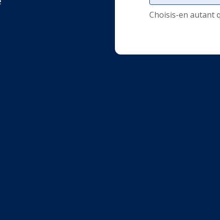
e
Choisis-en autant 