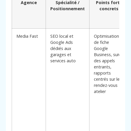
Agence
Spécialité /
Points forts
Positionnement
concrets
Media Fast
SEO local et
Optimisation
Google Ads
de fiche
dédiés aux
Google
garages et
Business, suivi
services auto
des appels
entrants,
rapports
centrés sur les
rendez-vous
atelier