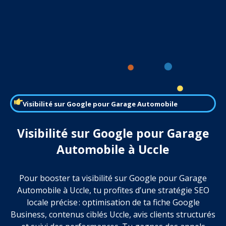
Visibilité sur Google pour Garage Automobile
Visibilité sur Google pour Garage
Automobile à Uccle
Pour booster ta visibilité sur Google pour Garage
Automobile à Uccle, tu profites d’une stratégie SEO
locale précise : optimisation de ta fiche Google
Business, contenus ciblés Uccle, avis clients structurés