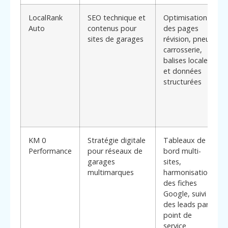
LocalRank
SEO technique et
Optimisation
Auto
contenus pour
des pages
sites de garages
révision, pneus,
carrosserie,
balises locales
et données
structurées
KM 0
Stratégie digitale
Tableaux de
Performance
pour réseaux de
bord multi-
garages
sites,
multimarques
harmonisation
des fiches
Google, suivi
des leads par
point de
service