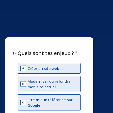
Quels sont tes enjeux ?
*
1
Créer un site web
A
Moderniser ou refondre
B
mon site actuel
Être mieux référencé sur
C
Google