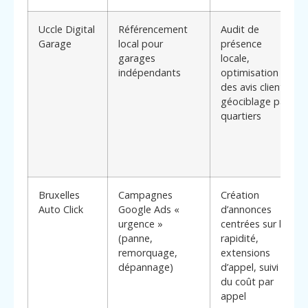
Uccle Digital
Référencement
Audit de
Garage
local pour
présence
garages
locale,
indépendants
optimisation
des avis clients,
géociblage par
quartiers
Bruxelles
Campagnes
Création
Auto Click
Google Ads «
d’annonces
urgence »
centrées sur la
(panne,
rapidité,
remorquage,
extensions
dépannage)
d’appel, suivi
du coût par
appel