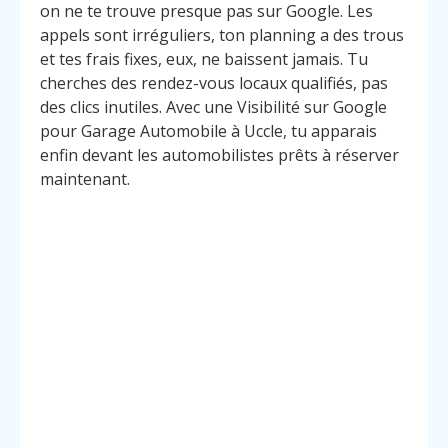
on ne te trouve presque pas sur Google. Les
appels sont irréguliers, ton planning a des trous
et tes frais fixes, eux, ne baissent jamais. Tu
cherches des rendez-vous locaux qualifiés, pas
des clics inutiles. Avec une Visibilité sur Google
pour Garage Automobile à Uccle, tu apparais
enfin devant les automobilistes prêts à réserver
maintenant.