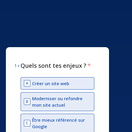
Quels sont tes enjeux ?
*
1
Créer un site web
A
Moderniser ou refondre
B
mon site actuel
Être mieux référencé sur
C
Google