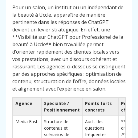
Pour un salon, un institut ou un indépendant de
la beauté à Uccle, apparaître de manière
pertinente dans les réponses de ChatGPT
devient un levier stratégique. En effet, une
**Visibilité sur ChatGPT pour Professionel de la
beauté à Uccle** bien travaillée permet
d’orienter rapidement des clientes locales vers
vos prestations, avec un discours cohérent et
rassurant. Les agences ci-dessous se distinguent
par des approches spécifiques : optimisation de
contenu, structuration de l’offre, données locales
et alignement avec l’expérience en salon.
Agence
Spécialité /
Points forts
Pourquo
Positionnement
concrets
choisir
Media Fast
Structure de
Audit des
**Éléme
contenus et
questions
différen
scénarios de
fréquentes
:** forte