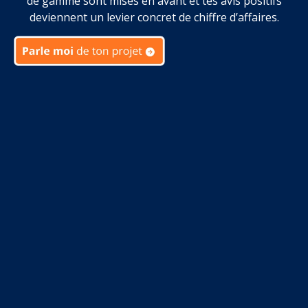
de gamme sont mises en avant et tes avis positifs
deviennent un levier concret de chiffre d’affaires.