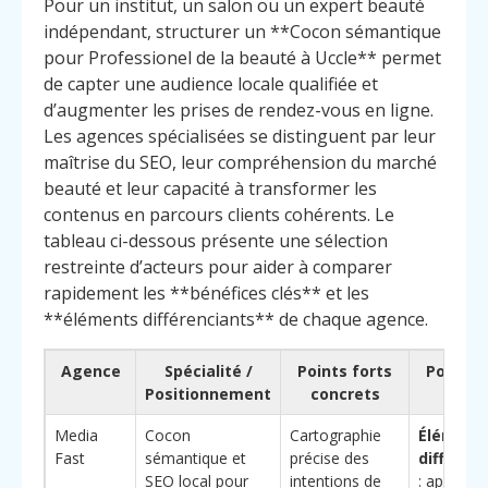
Pour un institut, un salon ou un expert beauté
indépendant, structurer un **Cocon sémantique
pour Professionel de la beauté à Uccle** permet
de capter une audience locale qualifiée et
d’augmenter les prises de rendez-vous en ligne.
Les agences spécialisées se distinguent par leur
maîtrise du SEO, leur compréhension du marché
beauté et leur capacité à transformer les
contenus en parcours clients cohérents. Le
tableau ci-dessous présente une sélection
restreinte d’acteurs pour aider à comparer
rapidement les **bénéfices clés** et les
**éléments différenciants** de chaque agence.
Agence
Spécialité /
Points forts
Pourquo
Positionnement
concrets
chois
Media
Cocon
Cartographie
Élément
Fast
sémantique et
précise des
différen
SEO local pour
intentions de
: approch