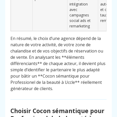
intégration
autour d’
avec
et optimis
campagnes
taux de
social ads et
remplissa
remarketing
En résumé, le choix d’une agence dépend de la
nature de votre activité, de votre zone de
chalandise et de vos objectifs de réservation ou
de vente. En analysant les **éléments
différenciants** de chaque acteur, il devient plus
simple d’identifier le partenaire le plus adapté
pour bâtir un **Cocon sémantique pour
Professionel de la beauté à Uccle** réellement
générateur de clients.
Choisir Cocon sémantique pour